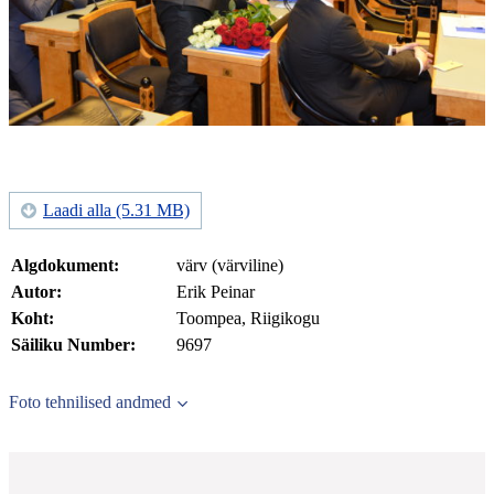
Laadi alla (5.31 MB)
Algdokument:
värv (värviline)
Autor:
Erik Peinar
Koht:
Toompea, Riigikogu
Säiliku Number:
9697
Foto tehnilised andmed