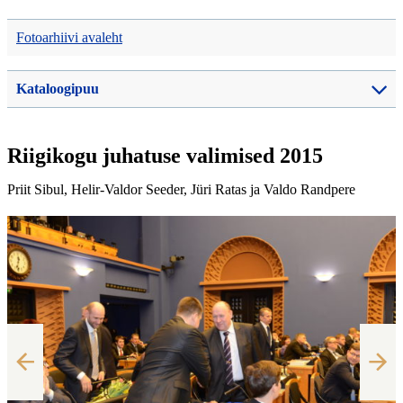
Fotoarhiivi avaleht
Kataloogipuu
Riigikogu juhatuse valimised 2015
Priit Sibul, Helir-Valdor Seeder, Jüri Ratas ja Valdo Randpere