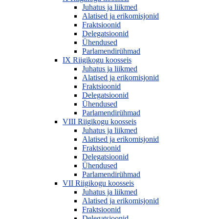
Juhatus ja liikmed
Alatised ja erikomisjonid
Fraktsioonid
Delegatsioonid
Ühendused
Parlamendirühmad
IX Riigikogu koosseis
Juhatus ja liikmed
Alatised ja erikomisjonid
Fraktsioonid
Delegatsioonid
Ühendused
Parlamendirühmad
VIII Riigikogu koosseis
Juhatus ja liikmed
Alatised ja erikomisjonid
Fraktsioonid
Delegatsioonid
Ühendused
Parlamendirühmad
VII Riigikogu koosseis
Juhatus ja liikmed
Alatised ja erikomisjonid
Fraktsioonid
Delegatsioonid