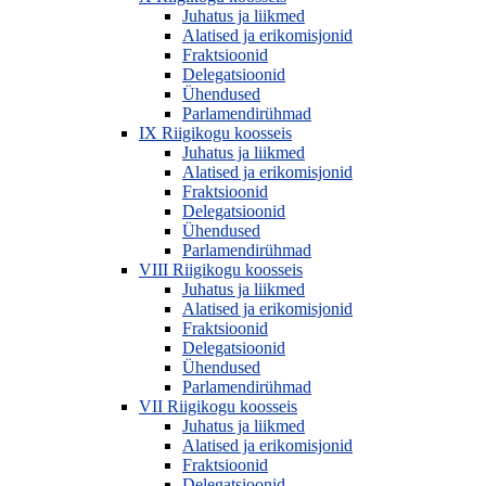
Juhatus ja liikmed
Alatised ja erikomisjonid
Fraktsioonid
Delegatsioonid
Ühendused
Parlamendirühmad
IX Riigikogu koosseis
Juhatus ja liikmed
Alatised ja erikomisjonid
Fraktsioonid
Delegatsioonid
Ühendused
Parlamendirühmad
VIII Riigikogu koosseis
Juhatus ja liikmed
Alatised ja erikomisjonid
Fraktsioonid
Delegatsioonid
Ühendused
Parlamendirühmad
VII Riigikogu koosseis
Juhatus ja liikmed
Alatised ja erikomisjonid
Fraktsioonid
Delegatsioonid