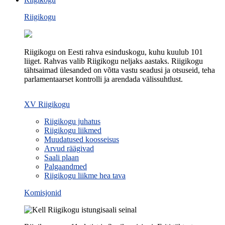
Riigikogu
Riigikogu on Eesti rahva esinduskogu, kuhu kuulub 101
liiget. Rahvas valib Riigikogu neljaks aastaks. Riigikogu
tähtsaimad ülesanded on võtta vastu seadusi ja otsuseid, teha
parlamentaarset kontrolli ja arendada välissuhtlust.
XV Riigikogu
Riigikogu juhatus
Riigikogu liikmed
Muudatused koosseisus
Arvud räägivad
Saali plaan
Palgaandmed
Riigikogu liikme hea tava
Komisjonid