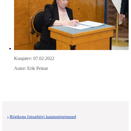
Kuupäev: 07.02.2022
Autor: Erik Peinar
Riigikogu fotoarhiivi kasutustingimused