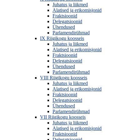
Juhatus ja liikmed
Alatised ja erikomisjonid
Fraktsioonid
Delegatsioonid
Ühendused
Parlamendirühmad
IX Riigikogu koosseis
Juhatus ja liikmed
Alatised ja erikomisjonid
Fraktsioonid
Delegatsioonid
Ühendused
Parlamendirühmad
VIII Riigikogu koosseis
Juhatus ja liikmed
Alatised ja erikomisjonid
Fraktsioonid
Delegatsioonid
Ühendused
Parlamendirühmad
VII Riigikogu koosseis
Juhatus ja liikmed
Alatised ja erikomisjonid
Fraktsioonid
Delegatsioonid