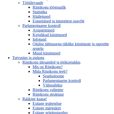
Tööülevaade
Riigikogu töögraafik
Statistika
Hääletused
Esinemised ja istungitest osavõtt
Parlamentaarne kontroll
Arupärimised
Kirjalikud küsimused
Infotund
Olulise tähtsusega riiklike küsimuste ja raportite
arutelu
Muud küsimused
Tutvustus ja ajalugu
Riigikogu ülesanded ja töökorraldus
Mis on Riigikogu?
Mida Riigikogu teeb?
Seadusloome
Parlamentaarne kontroll
Välissuhtlus
Riigikogu valimine
Riigikogu struktuur
Rääkige kaasa!
Esitage teabenõue
Esitage märgukiri
Esitage selgitustaotlus