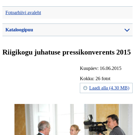
Fotoarhiivi avaleht
Kataloogipuu
Riigikogu juhatuse pressikonverents 2015
Kuupäev: 16.06.2015
Kokku: 26 fotot
Laadi alla (4.30 MB)