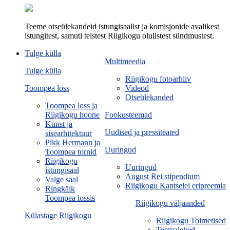
Teeme otseülekandeid istungisaalist ja komisjonide avalikest
istungitest, samuti teistest Riigikogu olulistest sündmustest.
Tulge külla
Multimeedia
Tulge külla
Riigikogu fotoarhiiv
Toompea loss
Videod
Otseülekanded
Toompea loss ja
Riigikogu hoone
Fookusteemad
Kunst ja
Uudised ja pressiteated
sisearhitektuur
Pikk Hermann ja
Uuringud
Toompea tornid
Riigikogu
Uuringud
istungisaal
August Rei stipendium
Valge saal
Riigikogu Kantselei eripreemia
Ringkäik
Toompea lossis
Riigikogu väljaanded
Külastage Riigikogu
Riigikogu Toimetised
Teemalehed