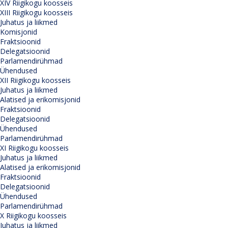
XIV Riigikogu koosseis
XIII Riigikogu koosseis
Juhatus ja liikmed
Komisjonid
Fraktsioonid
Delegatsioonid
Parlamendirühmad
Ühendused
XII Riigikogu koosseis
Juhatus ja liikmed
Alatised ja erikomisjonid
Fraktsioonid
Delegatsioonid
Ühendused
Parlamendirühmad
XI Riigikogu koosseis
Juhatus ja liikmed
Alatised ja erikomisjonid
Fraktsioonid
Delegatsioonid
Ühendused
Parlamendirühmad
X Riigikogu koosseis
Juhatus ja liikmed