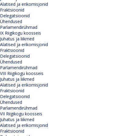
Alatised ja erikomisjonid
Fraktsioonid
Delegatsioonid
Ühendused
Parlamendirühmad
IX Riigikogu koosseis
Juhatus ja liikmed
Alatised ja erikomisjonid
Fraktsioonid
Delegatsioonid
Ühendused
Parlamendirühmad
VIII Riigikogu koosseis
Juhatus ja liikmed
Alatised ja erikomisjonid
Fraktsioonid
Delegatsioonid
Ühendused
Parlamendirühmad
VII Riigikogu koosseis
Juhatus ja liikmed
Alatised ja erikomisjonid
Fraktsioonid