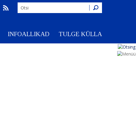
Otsing
INFOALLIKAD
TULGE KÜLLA