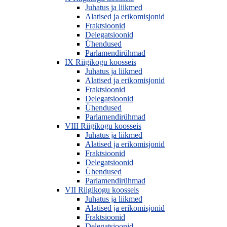
Juhatus ja liikmed
Alatised ja erikomisjonid
Fraktsioonid
Delegatsioonid
Ühendused
Parlamendirühmad
IX Riigikogu koosseis
Juhatus ja liikmed
Alatised ja erikomisjonid
Fraktsioonid
Delegatsioonid
Ühendused
Parlamendirühmad
VIII Riigikogu koosseis
Juhatus ja liikmed
Alatised ja erikomisjonid
Fraktsioonid
Delegatsioonid
Ühendused
Parlamendirühmad
VII Riigikogu koosseis
Juhatus ja liikmed
Alatised ja erikomisjonid
Fraktsioonid
Delegatsioonid