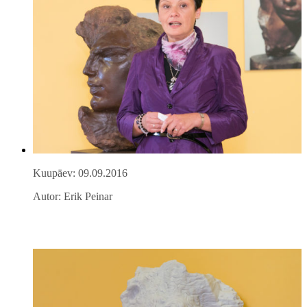
Kuupäev: 09.09.2016
Autor: Erik Peinar