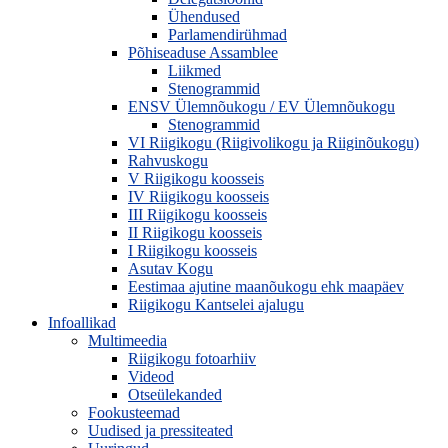
Ühendused
Parlamendirühmad
Põhiseaduse Assamblee
Liikmed
Stenogrammid
ENSV Ülemnõukogu / EV Ülemnõukogu
Stenogrammid
VI Riigikogu (Riigivolikogu ja Riiginõukogu)
Rahvuskogu
V Riigikogu koosseis
IV Riigikogu koosseis
III Riigikogu koosseis
II Riigikogu koosseis
I Riigikogu koosseis
Asutav Kogu
Eestimaa ajutine maanõukogu ehk maapäev
Riigikogu Kantselei ajalugu
Infoallikad
Multimeedia
Riigikogu fotoarhiiv
Videod
Otseülekanded
Fookusteemad
Uudised ja pressiteated