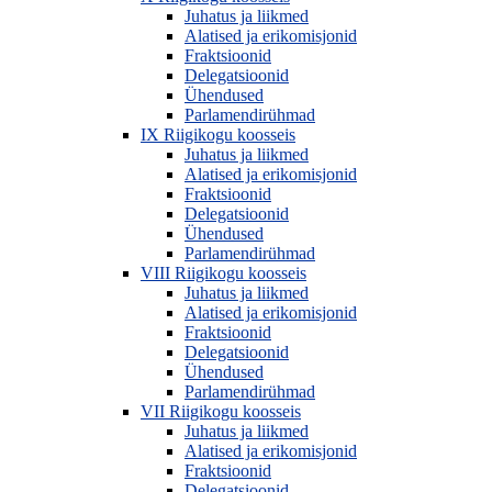
Juhatus ja liikmed
Alatised ja erikomisjonid
Fraktsioonid
Delegatsioonid
Ühendused
Parlamendirühmad
IX Riigikogu koosseis
Juhatus ja liikmed
Alatised ja erikomisjonid
Fraktsioonid
Delegatsioonid
Ühendused
Parlamendirühmad
VIII Riigikogu koosseis
Juhatus ja liikmed
Alatised ja erikomisjonid
Fraktsioonid
Delegatsioonid
Ühendused
Parlamendirühmad
VII Riigikogu koosseis
Juhatus ja liikmed
Alatised ja erikomisjonid
Fraktsioonid
Delegatsioonid