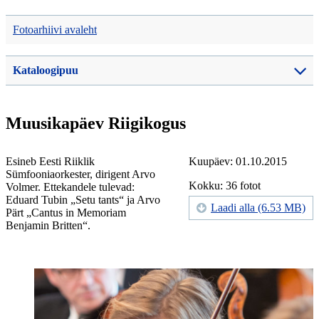
Fotoarhiivi avaleht
Kataloogipuu
Muusikapäev Riigikogus
Esineb Eesti Riiklik
Kuupäev: 01.10.2015
Sümfooniaorkester, dirigent Arvo
Kokku: 36 fotot
Volmer. Ettekandele tulevad:
Eduard Tubin „Setu tants“ ja Arvo
Laadi alla (6.53 MB)
Pärt „Cantus in Memoriam
Benjamin Britten“.