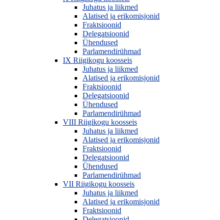
Juhatus ja liikmed
Alatised ja erikomisjonid
Fraktsioonid
Delegatsioonid
Ühendused
Parlamendirühmad
IX Riigikogu koosseis
Juhatus ja liikmed
Alatised ja erikomisjonid
Fraktsioonid
Delegatsioonid
Ühendused
Parlamendirühmad
VIII Riigikogu koosseis
Juhatus ja liikmed
Alatised ja erikomisjonid
Fraktsioonid
Delegatsioonid
Ühendused
Parlamendirühmad
VII Riigikogu koosseis
Juhatus ja liikmed
Alatised ja erikomisjonid
Fraktsioonid
Delegatsioonid