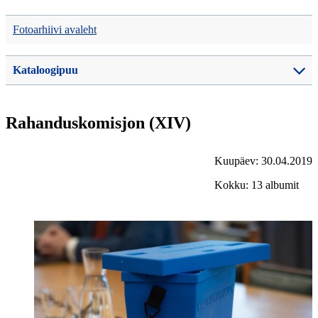
Fotoarhiivi avaleht
Kataloogipuu
Rahanduskomisjon (XIV)
Kuupäev: 30.04.2019
Kokku: 13 albumit