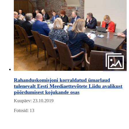
Rahanduskomisjoni korraldatud ümarlaud
tulenevalt Eesti Meediaettevõtete Liidu avalikust
pöördumisest kojukande osas
Kuupäev: 23.10.2019
Fotosid: 13