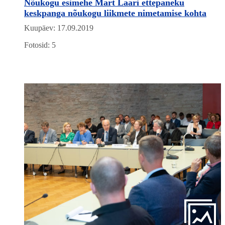
Nõukogu esimehe Mart Laari ettepaneku
keskpanga nõukogu liikmete nimetamise kohta
Kuupäev: 17.09.2019
Fotosid: 5