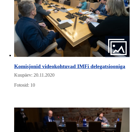
Komisjonid videokohtuvad IMFi delegatsiooniga
Kuupäev: 20.11.2020
Fotosid: 10