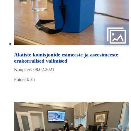
Alatiste komisjonide esimeeste ja aseesimeeste
erakorralised valimised
Kuupäev: 08.02.2021
Fotosid: 35