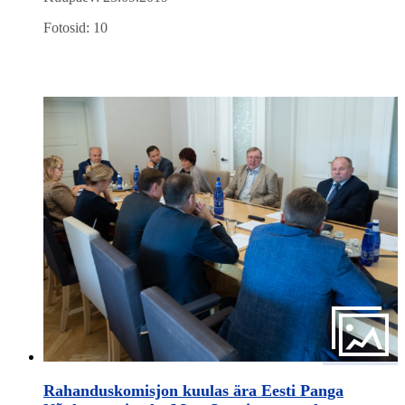
Fotosid: 10
Rahanduskomisjon kuulas ära Eesti Panga