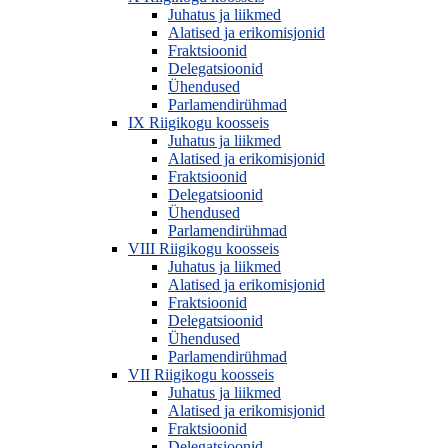
Juhatus ja liikmed
Alatised ja erikomisjonid
Fraktsioonid
Delegatsioonid
Ühendused
Parlamendirühmad
IX Riigikogu koosseis
Juhatus ja liikmed
Alatised ja erikomisjonid
Fraktsioonid
Delegatsioonid
Ühendused
Parlamendirühmad
VIII Riigikogu koosseis
Juhatus ja liikmed
Alatised ja erikomisjonid
Fraktsioonid
Delegatsioonid
Ühendused
Parlamendirühmad
VII Riigikogu koosseis
Juhatus ja liikmed
Alatised ja erikomisjonid
Fraktsioonid
Delegatsioonid