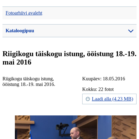
Fotoarhiivi avaleht
Kataloogipuu
Riigikogu täiskogu istung, ööistung 18.-19.
mai 2016
Riigikogu täiskogu istung,
Kuupäev: 18.05.2016
ööistung 18.-19. mai 2016.
Kokku: 22 fotot
Laadi alla (4.23 MB)