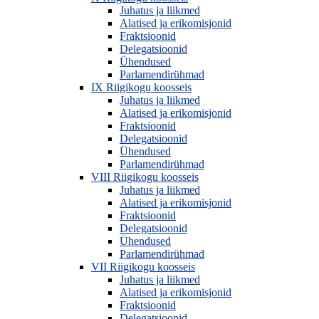
Juhatus ja liikmed
Alatised ja erikomisjonid
Fraktsioonid
Delegatsioonid
Ühendused
Parlamendirühmad
IX Riigikogu koosseis
Juhatus ja liikmed
Alatised ja erikomisjonid
Fraktsioonid
Delegatsioonid
Ühendused
Parlamendirühmad
VIII Riigikogu koosseis
Juhatus ja liikmed
Alatised ja erikomisjonid
Fraktsioonid
Delegatsioonid
Ühendused
Parlamendirühmad
VII Riigikogu koosseis
Juhatus ja liikmed
Alatised ja erikomisjonid
Fraktsioonid
Delegatsioonid