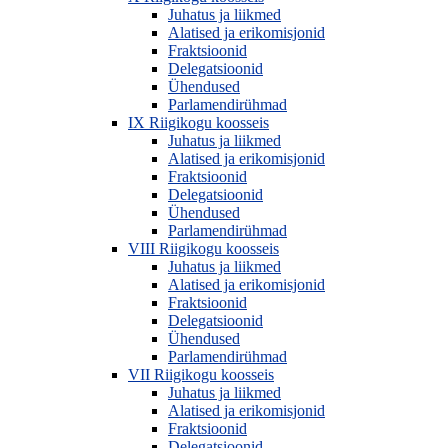
Juhatus ja liikmed
Alatised ja erikomisjonid
Fraktsioonid
Delegatsioonid
Ühendused
Parlamendirühmad
IX Riigikogu koosseis
Juhatus ja liikmed
Alatised ja erikomisjonid
Fraktsioonid
Delegatsioonid
Ühendused
Parlamendirühmad
VIII Riigikogu koosseis
Juhatus ja liikmed
Alatised ja erikomisjonid
Fraktsioonid
Delegatsioonid
Ühendused
Parlamendirühmad
VII Riigikogu koosseis
Juhatus ja liikmed
Alatised ja erikomisjonid
Fraktsioonid
Delegatsioonid