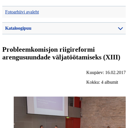
Fotoarhiivi avaleht
Kataloogipuu
Probleemkomisjon riigireformi
arengusuundade väljatöötamiseks (XIII)
Kuupäev: 16.02.2017
Kokku: 4 albumit