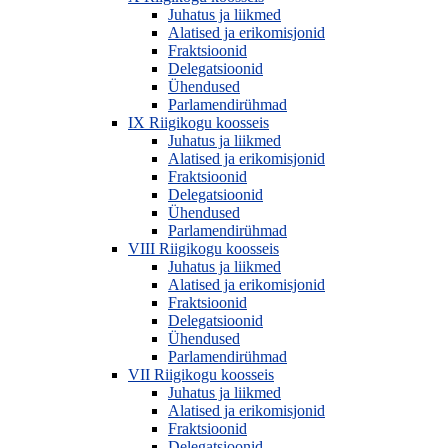
Juhatus ja liikmed
Alatised ja erikomisjonid
Fraktsioonid
Delegatsioonid
Ühendused
Parlamendirühmad
IX Riigikogu koosseis
Juhatus ja liikmed
Alatised ja erikomisjonid
Fraktsioonid
Delegatsioonid
Ühendused
Parlamendirühmad
VIII Riigikogu koosseis
Juhatus ja liikmed
Alatised ja erikomisjonid
Fraktsioonid
Delegatsioonid
Ühendused
Parlamendirühmad
VII Riigikogu koosseis
Juhatus ja liikmed
Alatised ja erikomisjonid
Fraktsioonid
Delegatsioonid