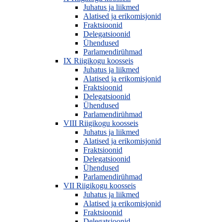
Juhatus ja liikmed
Alatised ja erikomisjonid
Fraktsioonid
Delegatsioonid
Ühendused
Parlamendirühmad
IX Riigikogu koosseis
Juhatus ja liikmed
Alatised ja erikomisjonid
Fraktsioonid
Delegatsioonid
Ühendused
Parlamendirühmad
VIII Riigikogu koosseis
Juhatus ja liikmed
Alatised ja erikomisjonid
Fraktsioonid
Delegatsioonid
Ühendused
Parlamendirühmad
VII Riigikogu koosseis
Juhatus ja liikmed
Alatised ja erikomisjonid
Fraktsioonid
Delegatsioonid