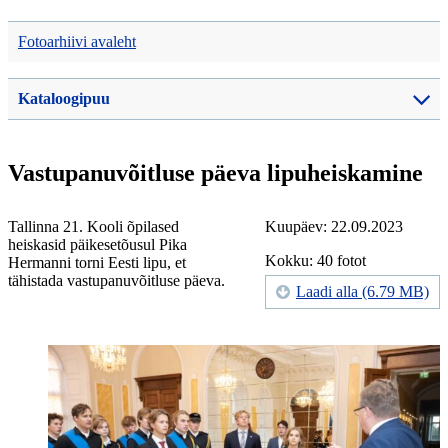
Fotoarhiivi avaleht
Kataloogipuu
Vastupanuvõitluse päeva lipuheiskamine
Tallinna 21. Kooli õpilased
Kuupäev: 22.09.2023
heiskasid päikesetõusul Pika
Kokku: 40 fotot
Hermanni torni Eesti lipu, et
tähistada vastupanuvõitluse päeva.
Laadi alla (6.79 MB)