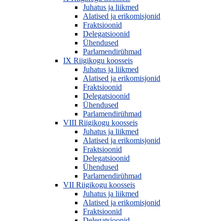
Juhatus ja liikmed
Alatised ja erikomisjonid
Fraktsioonid
Delegatsioonid
Ühendused
Parlamendirühmad
IX Riigikogu koosseis
Juhatus ja liikmed
Alatised ja erikomisjonid
Fraktsioonid
Delegatsioonid
Ühendused
Parlamendirühmad
VIII Riigikogu koosseis
Juhatus ja liikmed
Alatised ja erikomisjonid
Fraktsioonid
Delegatsioonid
Ühendused
Parlamendirühmad
VII Riigikogu koosseis
Juhatus ja liikmed
Alatised ja erikomisjonid
Fraktsioonid
Delegatsioonid