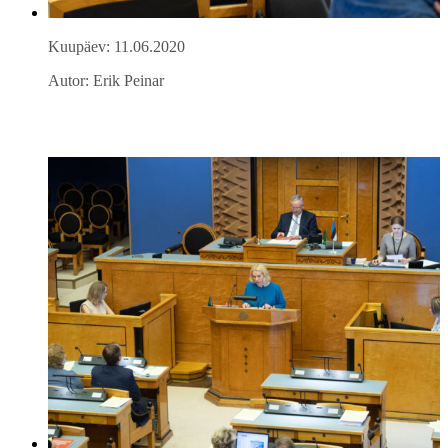
Kuupäev: 11.06.2020
Autor: Erik Peinar