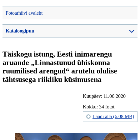
Fotoarhiivi avaleht
Kataloogipuu
Täiskogu istung, Eesti inimarengu
aruande „Linnastunud ühiskonna
ruumilised arengud“ arutelu olulise
tähtsusega riikliku küsimusena
Kuupäev: 11.06.2020
Kokku: 34 fotot
Laadi alla (6.08 MB)