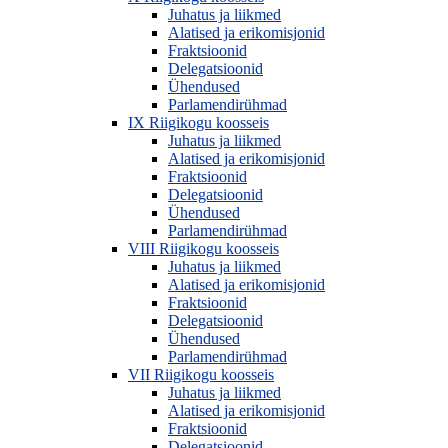
Juhatus ja liikmed
Alatised ja erikomisjonid
Fraktsioonid
Delegatsioonid
Ühendused
Parlamendirühmad
IX Riigikogu koosseis
Juhatus ja liikmed
Alatised ja erikomisjonid
Fraktsioonid
Delegatsioonid
Ühendused
Parlamendirühmad
VIII Riigikogu koosseis
Juhatus ja liikmed
Alatised ja erikomisjonid
Fraktsioonid
Delegatsioonid
Ühendused
Parlamendirühmad
VII Riigikogu koosseis
Juhatus ja liikmed
Alatised ja erikomisjonid
Fraktsioonid
Delegatsioonid