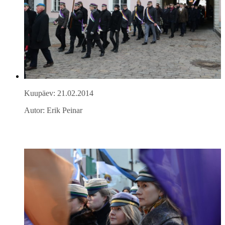
Kuupäev: 21.02.2014
Autor: Erik Peinar