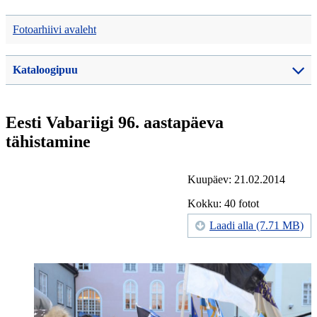
Fotoarhiivi avaleht
Kataloogipuu
Eesti Vabariigi 96. aastapäeva
tähistamine
Kuupäev: 21.02.2014
Kokku: 40 fotot
Laadi alla (7.71 MB)