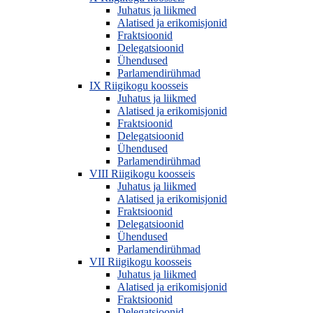
Juhatus ja liikmed
Alatised ja erikomisjonid
Fraktsioonid
Delegatsioonid
Ühendused
Parlamendirühmad
IX Riigikogu koosseis
Juhatus ja liikmed
Alatised ja erikomisjonid
Fraktsioonid
Delegatsioonid
Ühendused
Parlamendirühmad
VIII Riigikogu koosseis
Juhatus ja liikmed
Alatised ja erikomisjonid
Fraktsioonid
Delegatsioonid
Ühendused
Parlamendirühmad
VII Riigikogu koosseis
Juhatus ja liikmed
Alatised ja erikomisjonid
Fraktsioonid
Delegatsioonid