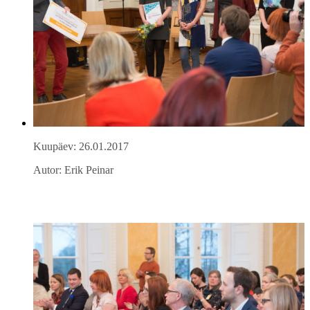
Kuupäev: 26.01.2017
Autor: Erik Peinar