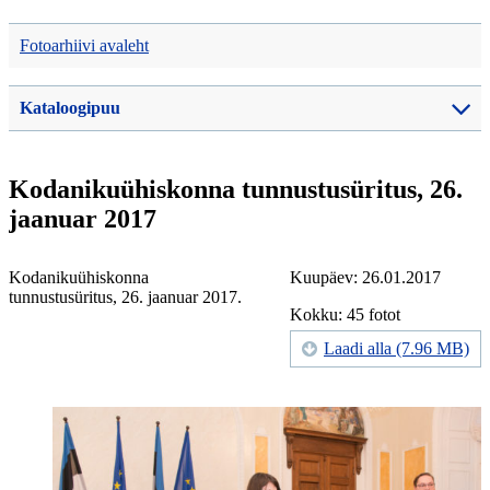
Fotoarhiivi avaleht
Kataloogipuu
Kodanikuühiskonna tunnustusüritus, 26.
jaanuar 2017
Kodanikuühiskonna
Kuupäev: 26.01.2017
tunnustusüritus, 26. jaanuar 2017.
Kokku: 45 fotot
Laadi alla (7.96 MB)