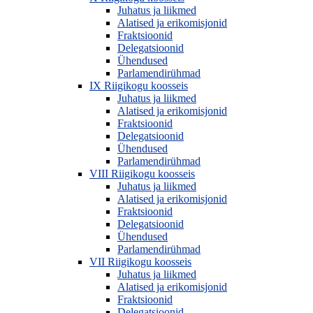
Juhatus ja liikmed
Alatised ja erikomisjonid
Fraktsioonid
Delegatsioonid
Ühendused
Parlamendirühmad
IX Riigikogu koosseis
Juhatus ja liikmed
Alatised ja erikomisjonid
Fraktsioonid
Delegatsioonid
Ühendused
Parlamendirühmad
VIII Riigikogu koosseis
Juhatus ja liikmed
Alatised ja erikomisjonid
Fraktsioonid
Delegatsioonid
Ühendused
Parlamendirühmad
VII Riigikogu koosseis
Juhatus ja liikmed
Alatised ja erikomisjonid
Fraktsioonid
Delegatsioonid