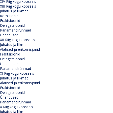
XIV Riigikogu koosseis
XIII Riigikogu koosseis
Juhatus ja liikmed
Komisjonid
Fraktsioonid
Delegatsioonid
Parlamendirühmad
Ühendused
XII Riigikogu koosseis
Juhatus ja liikmed
Alatised ja erikomisjonid
Fraktsioonid
Delegatsioonid
Ühendused
Parlamendirühmad
XI Riigikogu koosseis
Juhatus ja liikmed
Alatised ja erikomisjonid
Fraktsioonid
Delegatsioonid
Ühendused
Parlamendirühmad
X Riigikogu koosseis
Juhatus ja liikmed