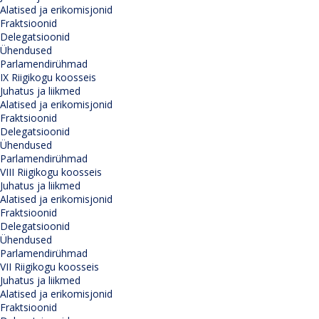
Alatised ja erikomisjonid
Fraktsioonid
Delegatsioonid
Ühendused
Parlamendirühmad
IX Riigikogu koosseis
Juhatus ja liikmed
Alatised ja erikomisjonid
Fraktsioonid
Delegatsioonid
Ühendused
Parlamendirühmad
VIII Riigikogu koosseis
Juhatus ja liikmed
Alatised ja erikomisjonid
Fraktsioonid
Delegatsioonid
Ühendused
Parlamendirühmad
VII Riigikogu koosseis
Juhatus ja liikmed
Alatised ja erikomisjonid
Fraktsioonid