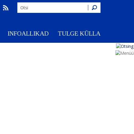
Otsing
INFOALLIKAD
TULGE KÜLLA