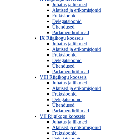
Juhatus ja liikmed
Alatised ja erikomisjonid
Fraktsioonid
Delegatsioonid
Ühendused
Parlamendirühmad
IX Riigikogu koosseis
Juhatus ja liikmed
Alatised ja erikomisjonid
Fraktsioonid
Delegatsioonid
Ühendused
Parlamendirühmad
VIII Riigikogu koosseis
Juhatus ja liikmed
Alatised ja erikomisjonid
Fraktsioonid
Delegatsioonid
Ühendused
Parlamendirühmad
VII Riigikogu koosseis
Juhatus ja liikmed
Alatised ja erikomisjonid
Fraktsioonid
Delegatsioonid