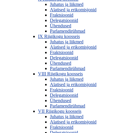
Juhatus ja liikmed
Alatised ja erikomisjonid
Fraktsioonid
Delegatsioonid
Ühendused
Parlamendirühmad
IX Riigikogu koosseis
Juhatus ja liikmed
Alatised ja erikomisjonid
Fraktsioonid
Delegatsioonid
Ühendused
Parlamendirühmad
VIII Riigikogu koosseis
Juhatus ja liikmed
Alatised ja erikomisjonid
Fraktsioonid
Delegatsioonid
Ühendused
Parlamendirühmad
VII Riigikogu koosseis
Juhatus ja liikmed
Alatised ja erikomisjonid
Fraktsioonid
Delegatsioonid