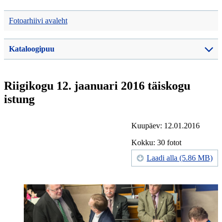
Fotoarhiivi avaleht
Kataloogipuu
Riigikogu 12. jaanuari 2016 täiskogu
istung
Kuupäev: 12.01.2016
Kokku: 30 fotot
Laadi alla (5.86 MB)