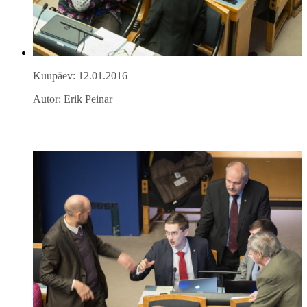
Kuupäev: 12.01.2016
Autor: Erik Peinar