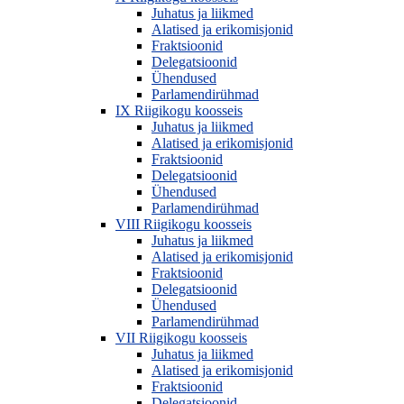
Juhatus ja liikmed
Alatised ja erikomisjonid
Fraktsioonid
Delegatsioonid
Ühendused
Parlamendirühmad
IX Riigikogu koosseis
Juhatus ja liikmed
Alatised ja erikomisjonid
Fraktsioonid
Delegatsioonid
Ühendused
Parlamendirühmad
VIII Riigikogu koosseis
Juhatus ja liikmed
Alatised ja erikomisjonid
Fraktsioonid
Delegatsioonid
Ühendused
Parlamendirühmad
VII Riigikogu koosseis
Juhatus ja liikmed
Alatised ja erikomisjonid
Fraktsioonid
Delegatsioonid