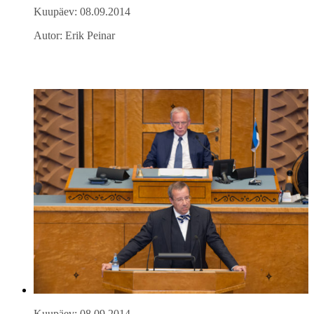
Kuupäev: 08.09.2014
Autor: Erik Peinar
Kuupäev: 08.09.2014