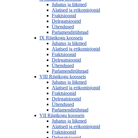
Juhatus ja liikmed
Alatised ja erikomisjonid
Fraktsioonid
Delegatsioonid
Ühendused
Parlamendirühmad
IX Riigikogu koosseis
Juhatus ja liikmed
Alatised ja erikomisjonid
Fraktsioonid
Delegatsioonid
Ühendused
Parlamendirühmad
VIII Riigikogu koosseis
Juhatus ja liikmed
Alatised ja erikomisjonid
Fraktsioonid
Delegatsioonid
Ühendused
Parlamendirühmad
VII Riigikogu koosseis
Juhatus ja liikmed
Alatised ja erikomisjonid
Fraktsioonid
Delegatsioonid