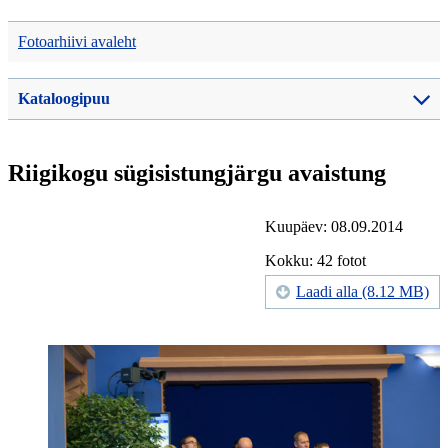
Fotoarhiivi avaleht
Kataloogipuu
Riigikogu sügisistungjärgu avaistung
Kuupäev: 08.09.2014
Kokku: 42 fotot
Laadi alla (8.12 MB)