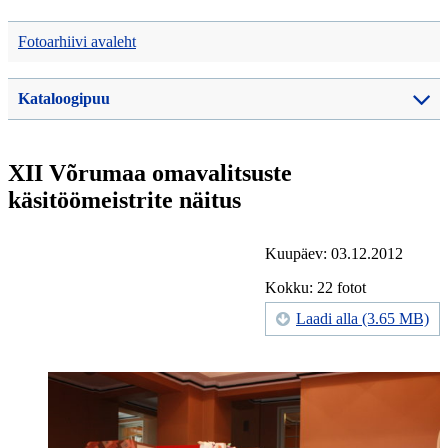
Fotoarhiivi avaleht
Kataloogipuu
XII Võrumaa omavalitsuste
käsitöömeistrite näitus
Kuupäev: 03.12.2012
Kokku: 22 fotot
Laadi alla (3.65 MB)