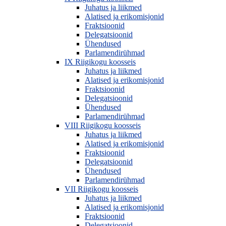
Juhatus ja liikmed
Alatised ja erikomisjonid
Fraktsioonid
Delegatsioonid
Ühendused
Parlamendirühmad
IX Riigikogu koosseis
Juhatus ja liikmed
Alatised ja erikomisjonid
Fraktsioonid
Delegatsioonid
Ühendused
Parlamendirühmad
VIII Riigikogu koosseis
Juhatus ja liikmed
Alatised ja erikomisjonid
Fraktsioonid
Delegatsioonid
Ühendused
Parlamendirühmad
VII Riigikogu koosseis
Juhatus ja liikmed
Alatised ja erikomisjonid
Fraktsioonid
Delegatsioonid