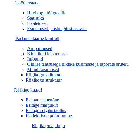
Tööülevaade
Riigikogu töögraafik
Statistika
Hääletused
Esinemised ja istungitest osavõtt
Parlamentaarne kontroll
Arupärimised
Kirjalikud küsimused
Infotund
Olulise tähtsusega riiklike küsimuste ja raportite arutelu
Muud küsimused
Riigikogu valimine
Riigikogu struktuur
Rääkige kaasa!
Esitage teabenõue
Esitage märgukiri
Esitage selgitustaotlus
Kollektiivne pöördumine
Riigikogu ajalugu