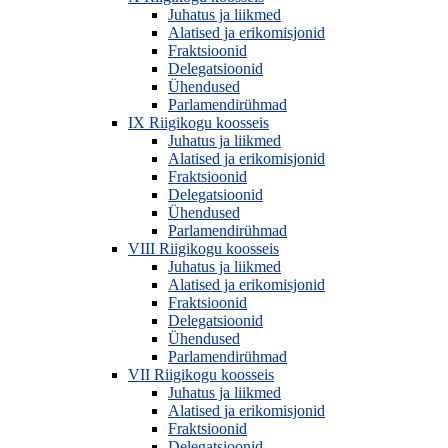
Juhatus ja liikmed
Alatised ja erikomisjonid
Fraktsioonid
Delegatsioonid
Ühendused
Parlamendirühmad
IX Riigikogu koosseis
Juhatus ja liikmed
Alatised ja erikomisjonid
Fraktsioonid
Delegatsioonid
Ühendused
Parlamendirühmad
VIII Riigikogu koosseis
Juhatus ja liikmed
Alatised ja erikomisjonid
Fraktsioonid
Delegatsioonid
Ühendused
Parlamendirühmad
VII Riigikogu koosseis
Juhatus ja liikmed
Alatised ja erikomisjonid
Fraktsioonid
Delegatsioonid