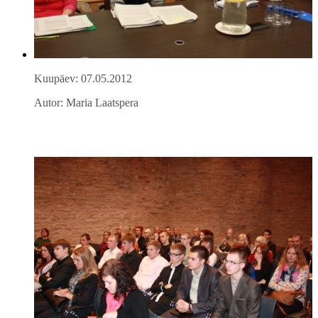
Kuupäev: 07.05.2012
Autor: Maria Laatspera