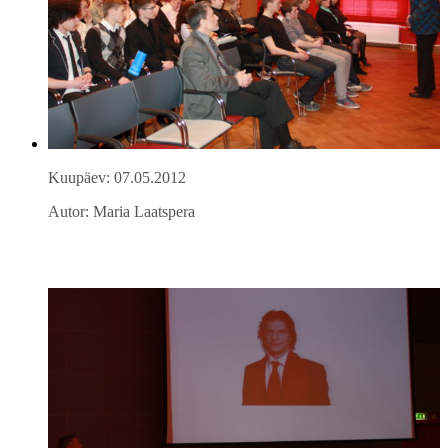
Kuupäev: 07.05.2012
Autor: Maria Laatspera