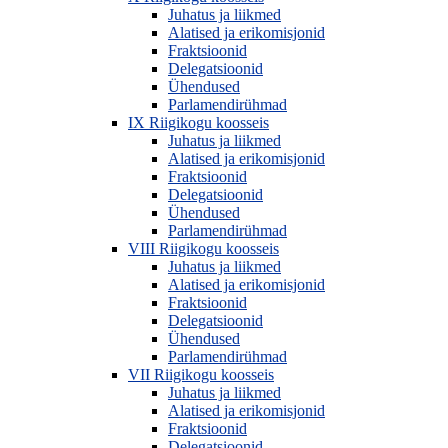
Juhatus ja liikmed
Alatised ja erikomisjonid
Fraktsioonid
Delegatsioonid
Ühendused
Parlamendirühmad
IX Riigikogu koosseis
Juhatus ja liikmed
Alatised ja erikomisjonid
Fraktsioonid
Delegatsioonid
Ühendused
Parlamendirühmad
VIII Riigikogu koosseis
Juhatus ja liikmed
Alatised ja erikomisjonid
Fraktsioonid
Delegatsioonid
Ühendused
Parlamendirühmad
VII Riigikogu koosseis
Juhatus ja liikmed
Alatised ja erikomisjonid
Fraktsioonid
Delegatsioonid