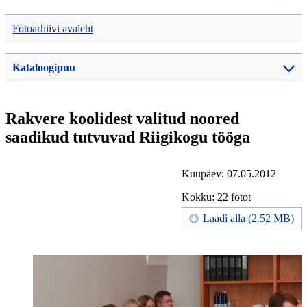
Fotoarhiivi avaleht
Kataloogipuu
Rakvere koolidest valitud noored
saadikud tutvuvad Riigikogu tööga
Kuupäev: 07.05.2012
Kokku: 22 fotot
Laadi alla (2.52 MB)