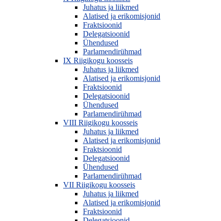
Juhatus ja liikmed
Alatised ja erikomisjonid
Fraktsioonid
Delegatsioonid
Ühendused
Parlamendirühmad
IX Riigikogu koosseis
Juhatus ja liikmed
Alatised ja erikomisjonid
Fraktsioonid
Delegatsioonid
Ühendused
Parlamendirühmad
VIII Riigikogu koosseis
Juhatus ja liikmed
Alatised ja erikomisjonid
Fraktsioonid
Delegatsioonid
Ühendused
Parlamendirühmad
VII Riigikogu koosseis
Juhatus ja liikmed
Alatised ja erikomisjonid
Fraktsioonid
Delegatsioonid