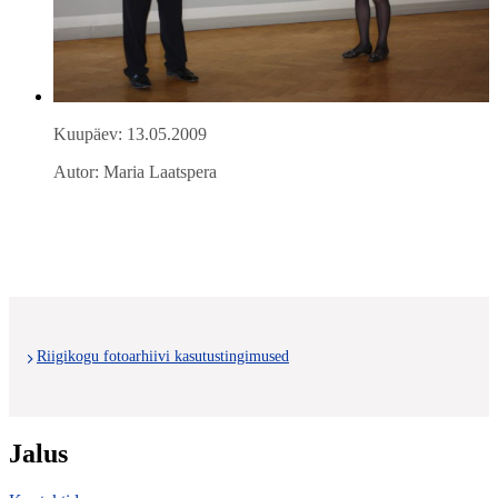
Kuupäev: 13.05.2009
Autor: Maria Laatspera
Riigikogu fotoarhiivi kasutustingimused
Jalus