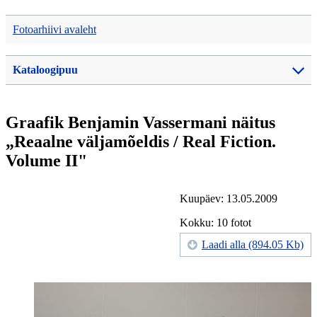
Fotoarhiivi avaleht
Kataloogipuu
Graafik Benjamin Vassermani näitus
„Reaalne väljamõeldis / Real Fiction.
Volume II"
Kuupäev: 13.05.2009
Kokku: 10 fotot
Laadi alla (894.05 Kb)