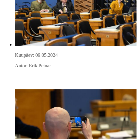
Kuupäev: 09.05.2024
Autor: Erik Peinar