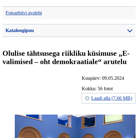
Fotoarhiivi avaleht
Kataloogipuu
Olulise tähtsusega riikliku küsimuse „E-
valimised – oht demokraatiale“ arutelu
Kuupäev: 09.05.2024
Kokku: 56 fotot
Laadi alla (7.66 MB)