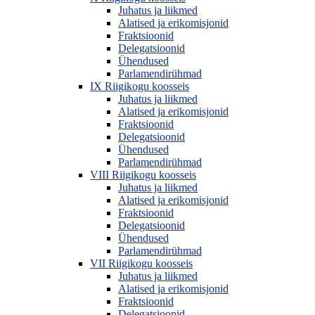
Juhatus ja liikmed
Alatised ja erikomisjonid
Fraktsioonid
Delegatsioonid
Ühendused
Parlamendirühmad
IX Riigikogu koosseis
Juhatus ja liikmed
Alatised ja erikomisjonid
Fraktsioonid
Delegatsioonid
Ühendused
Parlamendirühmad
VIII Riigikogu koosseis
Juhatus ja liikmed
Alatised ja erikomisjonid
Fraktsioonid
Delegatsioonid
Ühendused
Parlamendirühmad
VII Riigikogu koosseis
Juhatus ja liikmed
Alatised ja erikomisjonid
Fraktsioonid
Delegatsioonid