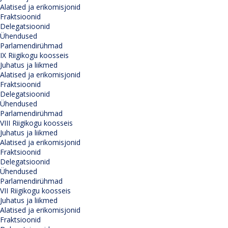
Alatised ja erikomisjonid
Fraktsioonid
Delegatsioonid
Ühendused
Parlamendirühmad
IX Riigikogu koosseis
Juhatus ja liikmed
Alatised ja erikomisjonid
Fraktsioonid
Delegatsioonid
Ühendused
Parlamendirühmad
VIII Riigikogu koosseis
Juhatus ja liikmed
Alatised ja erikomisjonid
Fraktsioonid
Delegatsioonid
Ühendused
Parlamendirühmad
VII Riigikogu koosseis
Juhatus ja liikmed
Alatised ja erikomisjonid
Fraktsioonid