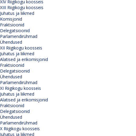
XIV Riigikogu koosseis
XIII Riigikogu koosseis
Juhatus ja liikmed
Komisjonid
Fraktsioonid
Delegatsioonid
Parlamendirühmad
Ühendused
XII Riigikogu koosseis
Juhatus ja liikmed
Alatised ja erikomisjonid
Fraktsioonid
Delegatsioonid
Ühendused
Parlamendirühmad
XI Riigikogu koosseis
Juhatus ja liikmed
Alatised ja erikomisjonid
Fraktsioonid
Delegatsioonid
Ühendused
Parlamendirühmad
X Riigikogu koosseis
Juhatus ja liikmed