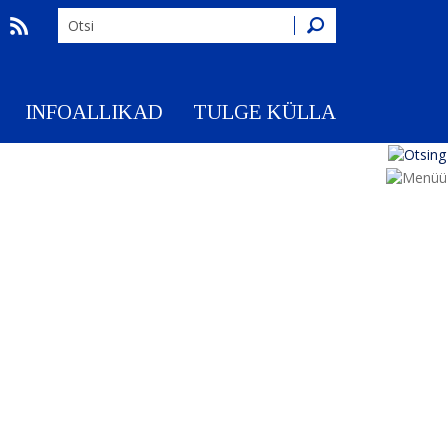
Otsing
INFOALLIKAD
TULGE KÜLLA