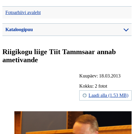
Fotoarhiivi avaleht
Kataloogipuu
Riigikogu liige Tiit Tammsaar annab
ametivande
Kuupäev: 18.03.2013
Kokku: 2 fotot
Laadi alla (1.53 MB)