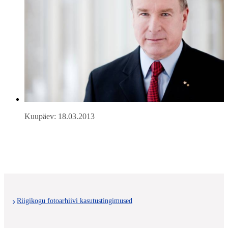
Kuupäev: 18.03.2013
Riigikogu fotoarhiivi kasutustingimused