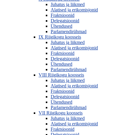
Juhatus ja liikmed
Alatised ja erikomisjonid
Fraktsioonid
Delegatsioonid
Ühendused
Parlamendirühmad
IX Riigikogu koosseis
Juhatus ja liikmed
Alatised ja erikomisjonid
Fraktsioonid
Delegatsioonid
Ühendused
Parlamendirühmad
VIII Riigikogu koosseis
Juhatus ja liikmed
Alatised ja erikomisjonid
Fraktsioonid
Delegatsioonid
Ühendused
Parlamendirühmad
VII Riigikogu koosseis
Juhatus ja liikmed
Alatised ja erikomisjonid
Fraktsioonid
Delegatsioonid