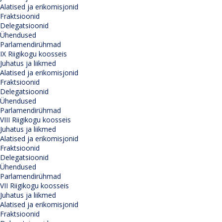
Alatised ja erikomisjonid
Fraktsioonid
Delegatsioonid
Ühendused
Parlamendirühmad
IX Riigikogu koosseis
Juhatus ja liikmed
Alatised ja erikomisjonid
Fraktsioonid
Delegatsioonid
Ühendused
Parlamendirühmad
VIII Riigikogu koosseis
Juhatus ja liikmed
Alatised ja erikomisjonid
Fraktsioonid
Delegatsioonid
Ühendused
Parlamendirühmad
VII Riigikogu koosseis
Juhatus ja liikmed
Alatised ja erikomisjonid
Fraktsioonid