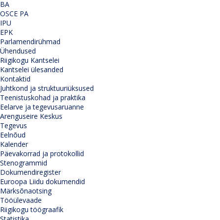
BA
OSCE PA
IPU
EPK
Parlamendirühmad
Ühendused
Riigikogu Kantselei
Kantselei ülesanded
Kontaktid
Juhtkond ja struktuuriüksused
Teenistuskohad ja praktika
Eelarve ja tegevusaruanne
Arenguseire Keskus
Tegevus
Eelnõud
Kalender
Päevakorrad ja protokollid
Stenogrammid
Dokumendiregister
Euroopa Liidu dokumendid
Märksõnaotsing
Tööülevaade
Riigikogu töögraafik
Statistika