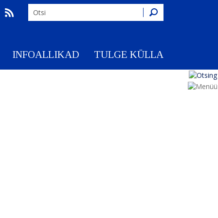
Otsing
INFOALLIKAD
TULGE KÜLLA