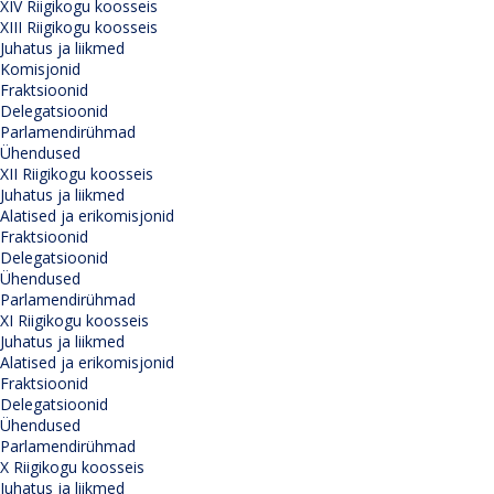
XIV Riigikogu koosseis
XIII Riigikogu koosseis
Juhatus ja liikmed
Komisjonid
Fraktsioonid
Delegatsioonid
Parlamendirühmad
Ühendused
XII Riigikogu koosseis
Juhatus ja liikmed
Alatised ja erikomisjonid
Fraktsioonid
Delegatsioonid
Ühendused
Parlamendirühmad
XI Riigikogu koosseis
Juhatus ja liikmed
Alatised ja erikomisjonid
Fraktsioonid
Delegatsioonid
Ühendused
Parlamendirühmad
X Riigikogu koosseis
Juhatus ja liikmed