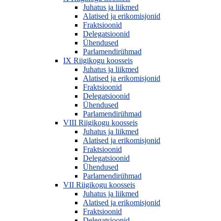
Juhatus ja liikmed
Alatised ja erikomisjonid
Fraktsioonid
Delegatsioonid
Ühendused
Parlamendirühmad
IX Riigikogu koosseis
Juhatus ja liikmed
Alatised ja erikomisjonid
Fraktsioonid
Delegatsioonid
Ühendused
Parlamendirühmad
VIII Riigikogu koosseis
Juhatus ja liikmed
Alatised ja erikomisjonid
Fraktsioonid
Delegatsioonid
Ühendused
Parlamendirühmad
VII Riigikogu koosseis
Juhatus ja liikmed
Alatised ja erikomisjonid
Fraktsioonid
Delegatsioonid