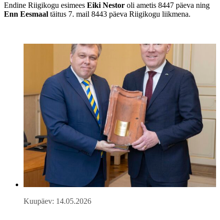
Endine Riigikogu esimees
Eiki Nestor
oli ametis 8447 päeva ning
Enn Eesmaal
täitus 7. mail 8443 päeva Riigikogu liikmena.
Kuupäev: 14.05.2026