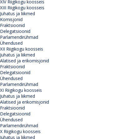
XIV Riigikogu koosseis
XIII Riigikogu koosseis
Juhatus ja liikmed
Komisjonid
Fraktsioonid
Delegatsioonid
Parlamendirühmad
Ühendused
XII Riigikogu koosseis
Juhatus ja liikmed
Alatised ja erikomisjonid
Fraktsioonid
Delegatsioonid
Ühendused
Parlamendirühmad
XI Riigikogu koosseis
Juhatus ja liikmed
Alatised ja erikomisjonid
Fraktsioonid
Delegatsioonid
Ühendused
Parlamendirühmad
X Riigikogu koosseis
Juhatus ja liikmed