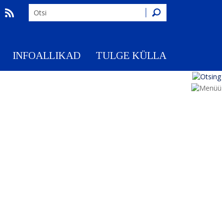
Otsing
INFOALLIKAD
TULGE KÜLLA