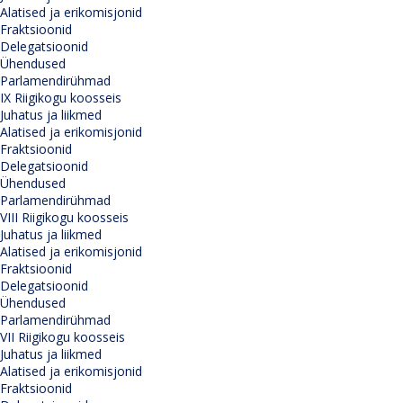
Alatised ja erikomisjonid
Fraktsioonid
Delegatsioonid
Ühendused
Parlamendirühmad
IX Riigikogu koosseis
Juhatus ja liikmed
Alatised ja erikomisjonid
Fraktsioonid
Delegatsioonid
Ühendused
Parlamendirühmad
VIII Riigikogu koosseis
Juhatus ja liikmed
Alatised ja erikomisjonid
Fraktsioonid
Delegatsioonid
Ühendused
Parlamendirühmad
VII Riigikogu koosseis
Juhatus ja liikmed
Alatised ja erikomisjonid
Fraktsioonid