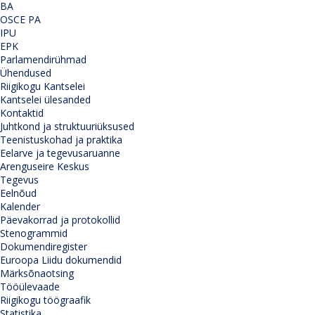
BA
OSCE PA
IPU
EPK
Parlamendirühmad
Ühendused
Riigikogu Kantselei
Kantselei ülesanded
Kontaktid
Juhtkond ja struktuuriüksused
Teenistuskohad ja praktika
Eelarve ja tegevusaruanne
Arenguseire Keskus
Tegevus
Eelnõud
Kalender
Päevakorrad ja protokollid
Stenogrammid
Dokumendiregister
Euroopa Liidu dokumendid
Märksõnaotsing
Tööülevaade
Riigikogu töögraafik
Statistika