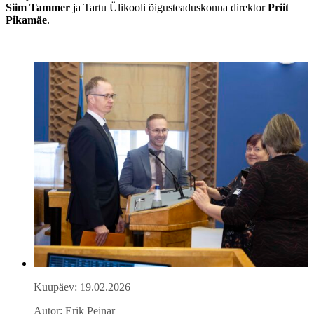
Siim Tammer
ja Tartu Ülikooli õigusteaduskonna direktor
Priit
Pikamäe
.
Kuupäev: 19.02.2026
Autor: Erik Peinar