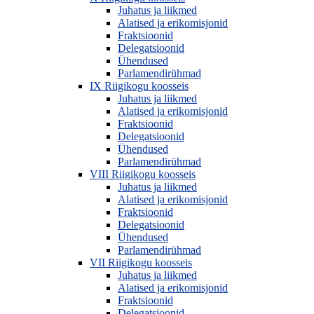
Juhatus ja liikmed
Alatised ja erikomisjonid
Fraktsioonid
Delegatsioonid
Ühendused
Parlamendirühmad
IX Riigikogu koosseis
Juhatus ja liikmed
Alatised ja erikomisjonid
Fraktsioonid
Delegatsioonid
Ühendused
Parlamendirühmad
VIII Riigikogu koosseis
Juhatus ja liikmed
Alatised ja erikomisjonid
Fraktsioonid
Delegatsioonid
Ühendused
Parlamendirühmad
VII Riigikogu koosseis
Juhatus ja liikmed
Alatised ja erikomisjonid
Fraktsioonid
Delegatsioonid