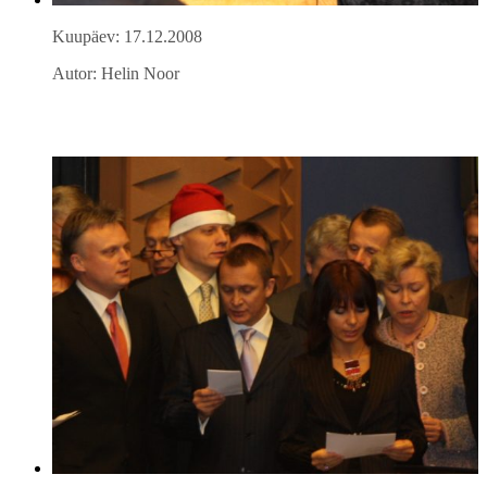
Kuupäev: 17.12.2008
Autor: Helin Noor