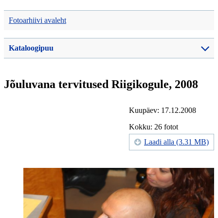
Fotoarhiivi avaleht
Kataloogipuu
Jõuluvana tervitused Riigikogule, 2008
Kuupäev: 17.12.2008
Kokku: 26 fotot
Laadi alla (3.31 MB)