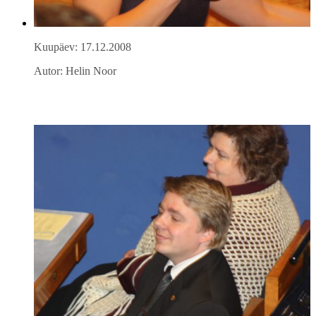
Kuupäev: 17.12.2008
Autor: Helin Noor