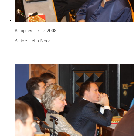
Kuupäev: 17.12.2008
Autor: Helin Noor