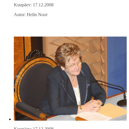
Kuupäev: 17.12.2008
Autor: Helin Noor
Kuupäev: 17.12.2008