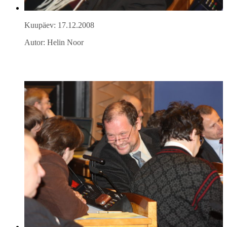
Kuupäev: 17.12.2008
Autor: Helin Noor