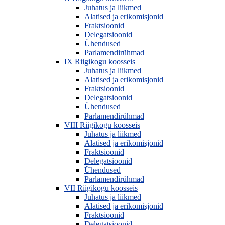
Juhatus ja liikmed
Alatised ja erikomisjonid
Fraktsioonid
Delegatsioonid
Ühendused
Parlamendirühmad
IX Riigikogu koosseis
Juhatus ja liikmed
Alatised ja erikomisjonid
Fraktsioonid
Delegatsioonid
Ühendused
Parlamendirühmad
VIII Riigikogu koosseis
Juhatus ja liikmed
Alatised ja erikomisjonid
Fraktsioonid
Delegatsioonid
Ühendused
Parlamendirühmad
VII Riigikogu koosseis
Juhatus ja liikmed
Alatised ja erikomisjonid
Fraktsioonid
Delegatsioonid