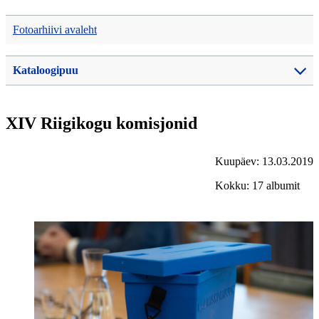
Fotoarhiivi avaleht
Kataloogipuu
XIV Riigikogu komisjonid
Kuupäev: 13.03.2019
Kokku: 17 albumit