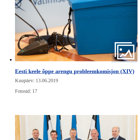
Eesti keele õppe arengu probleemkomisjon (XIV)
Kuupäev: 13.06.2019
Fotosid: 17