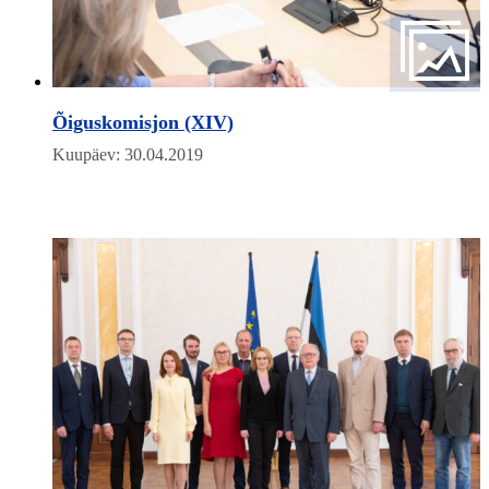
Õiguskomisjon (XIV)
Kuupäev: 30.04.2019