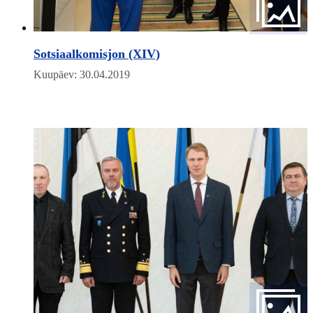
Sotsiaalkomisjon (XIV)
Kuupäev: 30.04.2019