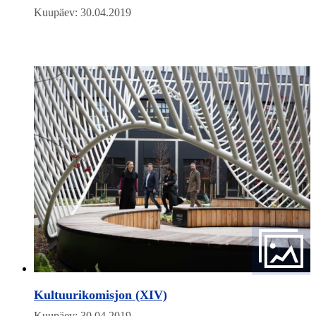
Kuupäev: 30.04.2019
Kultuurikomisjon (XIV)
Kuupäev: 30.04.2019