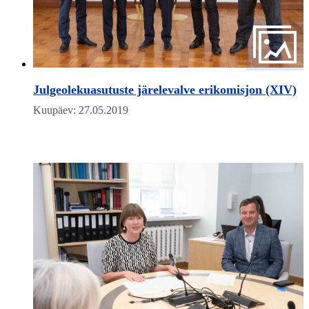
Julgeolekuasutuste järelevalve erikomisjon (XIV)
Kuupäev: 27.05.2019