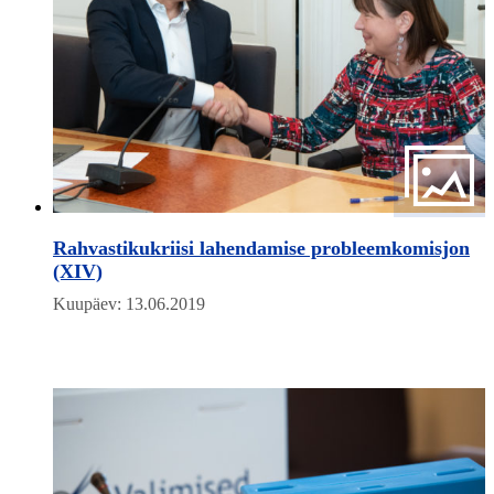
Rahvastikukriisi lahendamise probleemkomisjon
(XIV)
Kuupäev: 13.06.2019