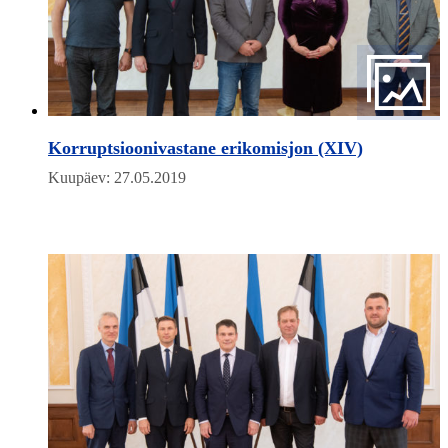
Korruptsioonivastane erikomisjon (XIV)
Kuupäev: 27.05.2019