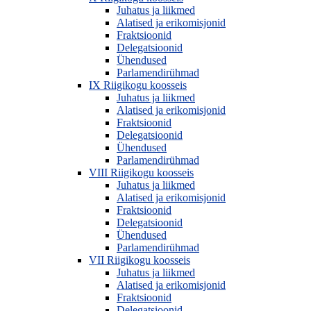
Juhatus ja liikmed
Alatised ja erikomisjonid
Fraktsioonid
Delegatsioonid
Ühendused
Parlamendirühmad
IX Riigikogu koosseis
Juhatus ja liikmed
Alatised ja erikomisjonid
Fraktsioonid
Delegatsioonid
Ühendused
Parlamendirühmad
VIII Riigikogu koosseis
Juhatus ja liikmed
Alatised ja erikomisjonid
Fraktsioonid
Delegatsioonid
Ühendused
Parlamendirühmad
VII Riigikogu koosseis
Juhatus ja liikmed
Alatised ja erikomisjonid
Fraktsioonid
Delegatsioonid