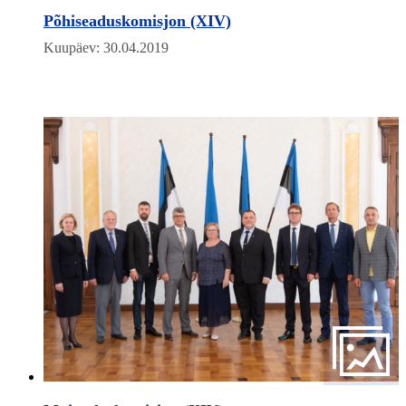
Põhiseaduskomisjon (XIV)
Kuupäev: 30.04.2019