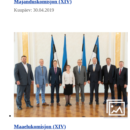
Majanduskomisjon (XIV)
Kuupäev: 30.04.2019
Maaelukomisjon (XIV)