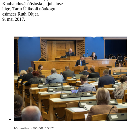
Kaubandus-Tööstuskoja juhatuse
liige, Tartu Ülikooli nõukogu
esimees Ruth Oltjer.
9. mai 2017.
Kuupäev: 09.05.2017