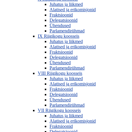
Juhatus ja liikmed
Alatised ja erikomisjonid
Fraktsioonid
Delegatsioonid
Ühendused
Parlamendirühmad
IX Riigikogu koosseis
Juhatus ja liikmed
Alatised ja erikomisjonid
Fraktsioonid
Delegatsioonid
Ühendused
Parlamendirühmad
VIII Riigikogu koosseis
Juhatus ja liikmed
Alatised ja erikomisjonid
Fraktsioonid
Delegatsioonid
Ühendused
Parlamendirühmad
VII Riigikogu koosseis
Juhatus ja liikmed
Alatised ja erikomisjonid
Fraktsioonid
Delegatsioonid