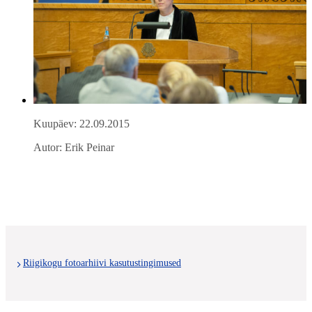
Kuupäev: 22.09.2015
Autor: Erik Peinar
Riigikogu fotoarhiivi kasutustingimused