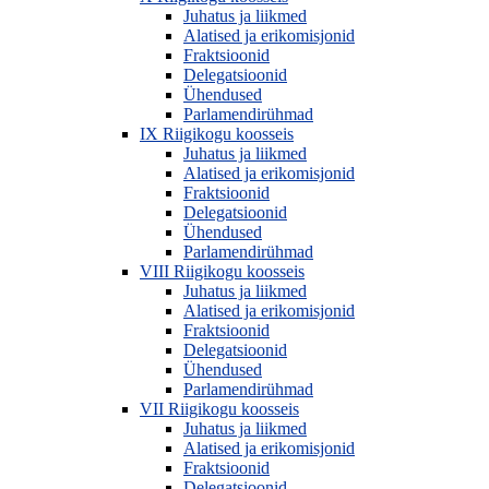
Juhatus ja liikmed
Alatised ja erikomisjonid
Fraktsioonid
Delegatsioonid
Ühendused
Parlamendirühmad
IX Riigikogu koosseis
Juhatus ja liikmed
Alatised ja erikomisjonid
Fraktsioonid
Delegatsioonid
Ühendused
Parlamendirühmad
VIII Riigikogu koosseis
Juhatus ja liikmed
Alatised ja erikomisjonid
Fraktsioonid
Delegatsioonid
Ühendused
Parlamendirühmad
VII Riigikogu koosseis
Juhatus ja liikmed
Alatised ja erikomisjonid
Fraktsioonid
Delegatsioonid