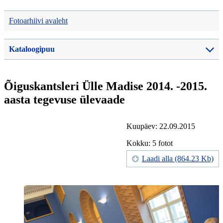
Fotoarhiivi avaleht
Kataloogipuu
Õiguskantsleri Ülle Madise 2014. -2015.
aasta tegevuse ülevaade
Kuupäev: 22.09.2015
Kokku: 5 fotot
Laadi alla (864.23 Kb)