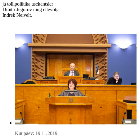
ja tollipoliitika asekantsler
Dmitri Jegorov ning ettevõtja
Indrek Neivelt.
Kuupäev: 19.11.2019