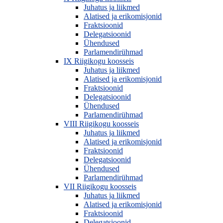
Juhatus ja liikmed
Alatised ja erikomisjonid
Fraktsioonid
Delegatsioonid
Ühendused
Parlamendirühmad
IX Riigikogu koosseis
Juhatus ja liikmed
Alatised ja erikomisjonid
Fraktsioonid
Delegatsioonid
Ühendused
Parlamendirühmad
VIII Riigikogu koosseis
Juhatus ja liikmed
Alatised ja erikomisjonid
Fraktsioonid
Delegatsioonid
Ühendused
Parlamendirühmad
VII Riigikogu koosseis
Juhatus ja liikmed
Alatised ja erikomisjonid
Fraktsioonid
Delegatsioonid