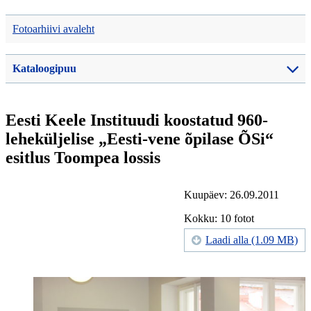
Fotoarhiivi avaleht
Kataloogipuu
Eesti Keele Instituudi koostatud 960-
leheküljelise „Eesti-vene õpilase ÕSi“
esitlus Toompea lossis
Kuupäev: 26.09.2011
Kokku: 10 fotot
Laadi alla (1.09 MB)