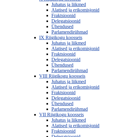
Juhatus ja liikmed
Alatised ja erikomisjonid
Fraktsioonid
Delegatsioonid
Ühendused
Parlamendirühmad
IX Riigikogu koosseis
Juhatus ja liikmed
Alatised ja erikomisjonid
Fraktsioonid
Delegatsioonid
Ühendused
Parlamendirühmad
VIII Riigikogu koosseis
Juhatus ja liikmed
Alatised ja erikomisjonid
Fraktsioonid
Delegatsioonid
Ühendused
Parlamendirühmad
VII Riigikogu koosseis
Juhatus ja liikmed
Alatised ja erikomisjonid
Fraktsioonid
Delegatsioonid