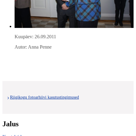
Kuupäev: 26.09.2011
Autor: Anna Penne
Riigikogu fotoarhiivi kasutustingimused
Jalus