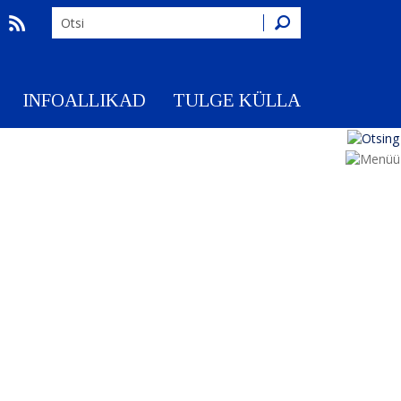
Otsing
INFOALLIKAD
TULGE KÜLLA