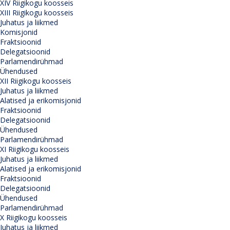
XIV Riigikogu koosseis
XIII Riigikogu koosseis
Juhatus ja liikmed
Komisjonid
Fraktsioonid
Delegatsioonid
Parlamendirühmad
Ühendused
XII Riigikogu koosseis
Juhatus ja liikmed
Alatised ja erikomisjonid
Fraktsioonid
Delegatsioonid
Ühendused
Parlamendirühmad
XI Riigikogu koosseis
Juhatus ja liikmed
Alatised ja erikomisjonid
Fraktsioonid
Delegatsioonid
Ühendused
Parlamendirühmad
X Riigikogu koosseis
Juhatus ja liikmed