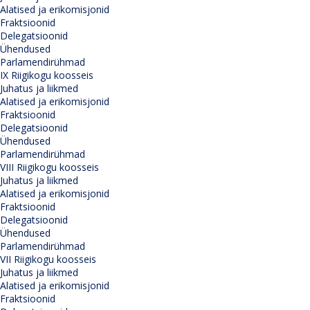
Alatised ja erikomisjonid
Fraktsioonid
Delegatsioonid
Ühendused
Parlamendirühmad
IX Riigikogu koosseis
Juhatus ja liikmed
Alatised ja erikomisjonid
Fraktsioonid
Delegatsioonid
Ühendused
Parlamendirühmad
VIII Riigikogu koosseis
Juhatus ja liikmed
Alatised ja erikomisjonid
Fraktsioonid
Delegatsioonid
Ühendused
Parlamendirühmad
VII Riigikogu koosseis
Juhatus ja liikmed
Alatised ja erikomisjonid
Fraktsioonid