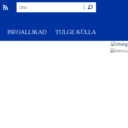
Otsing
INFOALLIKAD
TULGE KÜLLA