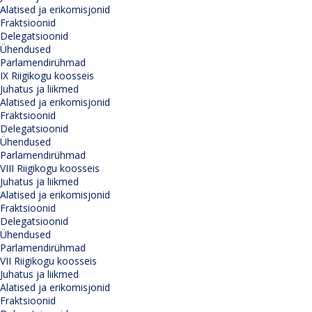
Alatised ja erikomisjonid
Fraktsioonid
Delegatsioonid
Ühendused
Parlamendirühmad
IX Riigikogu koosseis
Juhatus ja liikmed
Alatised ja erikomisjonid
Fraktsioonid
Delegatsioonid
Ühendused
Parlamendirühmad
VIII Riigikogu koosseis
Juhatus ja liikmed
Alatised ja erikomisjonid
Fraktsioonid
Delegatsioonid
Ühendused
Parlamendirühmad
VII Riigikogu koosseis
Juhatus ja liikmed
Alatised ja erikomisjonid
Fraktsioonid