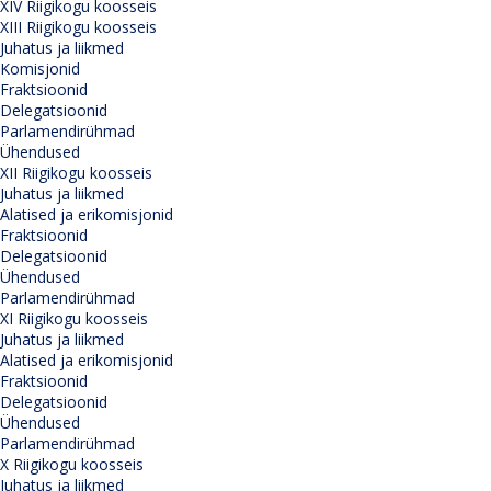
XIV Riigikogu koosseis
XIII Riigikogu koosseis
Juhatus ja liikmed
Komisjonid
Fraktsioonid
Delegatsioonid
Parlamendirühmad
Ühendused
XII Riigikogu koosseis
Juhatus ja liikmed
Alatised ja erikomisjonid
Fraktsioonid
Delegatsioonid
Ühendused
Parlamendirühmad
XI Riigikogu koosseis
Juhatus ja liikmed
Alatised ja erikomisjonid
Fraktsioonid
Delegatsioonid
Ühendused
Parlamendirühmad
X Riigikogu koosseis
Juhatus ja liikmed