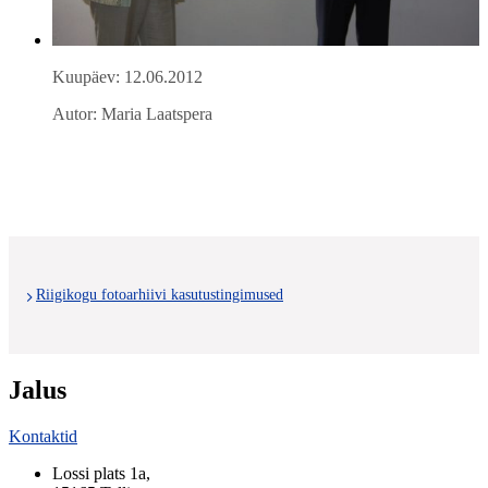
Kuupäev: 12.06.2012
Autor: Maria Laatspera
Riigikogu fotoarhiivi kasutustingimused
Jalus
Kontaktid
Lossi plats 1a
,