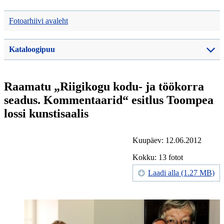
Fotoarhiivi avaleht
Kataloogipuu
Raamatu „Riigikogu kodu- ja töökorra
seadus. Kommentaarid“ esitlus Toompea
lossi kunstisaalis
Kuupäev: 12.06.2012
Kokku: 13 fotot
Laadi alla (1.27 MB)