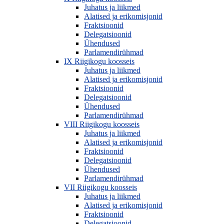
Juhatus ja liikmed
Alatised ja erikomisjonid
Fraktsioonid
Delegatsioonid
Ühendused
Parlamendirühmad
IX Riigikogu koosseis
Juhatus ja liikmed
Alatised ja erikomisjonid
Fraktsioonid
Delegatsioonid
Ühendused
Parlamendirühmad
VIII Riigikogu koosseis
Juhatus ja liikmed
Alatised ja erikomisjonid
Fraktsioonid
Delegatsioonid
Ühendused
Parlamendirühmad
VII Riigikogu koosseis
Juhatus ja liikmed
Alatised ja erikomisjonid
Fraktsioonid
Delegatsioonid