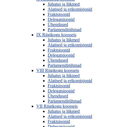
Juhatus ja liikmed
Alatised ja erikomisjonid
Fraktsioonid
Delegatsioonid
Ühendused
Parlamendirühmad
IX Riigikogu koosseis
Juhatus ja liikmed
Alatised ja erikomisjonid
Fraktsioonid
Delegatsioonid
Ühendused
Parlamendirühmad
VIII Riigikogu koosseis
Juhatus ja liikmed
Alatised ja erikomisjonid
Fraktsioonid
Delegatsioonid
Ühendused
Parlamendirühmad
VII Riigikogu koosseis
Juhatus ja liikmed
Alatised ja erikomisjonid
Fraktsioonid
Delegatsioonid