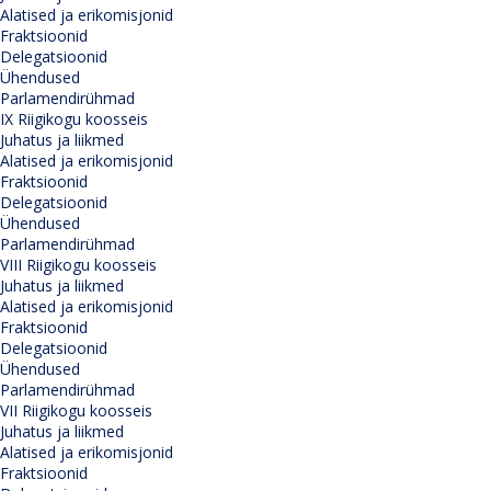
Alatised ja erikomisjonid
Fraktsioonid
Delegatsioonid
Ühendused
Parlamendirühmad
IX Riigikogu koosseis
Juhatus ja liikmed
Alatised ja erikomisjonid
Fraktsioonid
Delegatsioonid
Ühendused
Parlamendirühmad
VIII Riigikogu koosseis
Juhatus ja liikmed
Alatised ja erikomisjonid
Fraktsioonid
Delegatsioonid
Ühendused
Parlamendirühmad
VII Riigikogu koosseis
Juhatus ja liikmed
Alatised ja erikomisjonid
Fraktsioonid