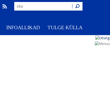
Otsing
INFOALLIKAD
TULGE KÜLLA