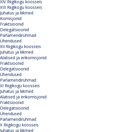
XIV Riigikogu koosseis
XIII Riigikogu koosseis
Juhatus ja liikmed
Komisjonid
Fraktsioonid
Delegatsioonid
Parlamendirühmad
Ühendused
XII Riigikogu koosseis
Juhatus ja liikmed
Alatised ja erikomisjonid
Fraktsioonid
Delegatsioonid
Ühendused
Parlamendirühmad
XI Riigikogu koosseis
Juhatus ja liikmed
Alatised ja erikomisjonid
Fraktsioonid
Delegatsioonid
Ühendused
Parlamendirühmad
X Riigikogu koosseis
Juhatus ja liikmed