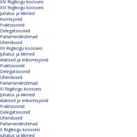
XIV Riigikogu koosseis
XIII Riigikogu koosseis
Juhatus ja liikmed
Komisjonid
Fraktsioonid
Delegatsioonid
Parlamendirühmad
Ühendused
XII Riigikogu koosseis
Juhatus ja liikmed
Alatised ja erikomisjonid
Fraktsioonid
Delegatsioonid
Ühendused
Parlamendirühmad
XI Riigikogu koosseis
Juhatus ja liikmed
Alatised ja erikomisjonid
Fraktsioonid
Delegatsioonid
Ühendused
Parlamendirühmad
X Riigikogu koosseis
Juhatus ja liikmed