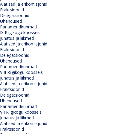
Alatised ja erikomisjonid
Fraktsioonid
Delegatsioonid
Ühendused
Parlamendirühmad
IX Riigikogu koosseis
Juhatus ja liikmed
Alatised ja erikomisjonid
Fraktsioonid
Delegatsioonid
Ühendused
Parlamendirühmad
VIII Riigikogu koosseis
Juhatus ja liikmed
Alatised ja erikomisjonid
Fraktsioonid
Delegatsioonid
Ühendused
Parlamendirühmad
VII Riigikogu koosseis
Juhatus ja liikmed
Alatised ja erikomisjonid
Fraktsioonid