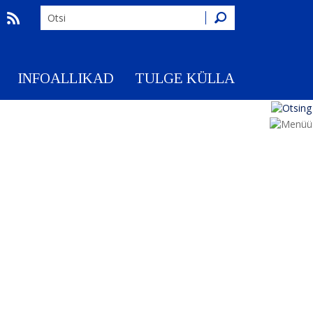
Otsing
INFOALLIKAD
TULGE KÜLLA