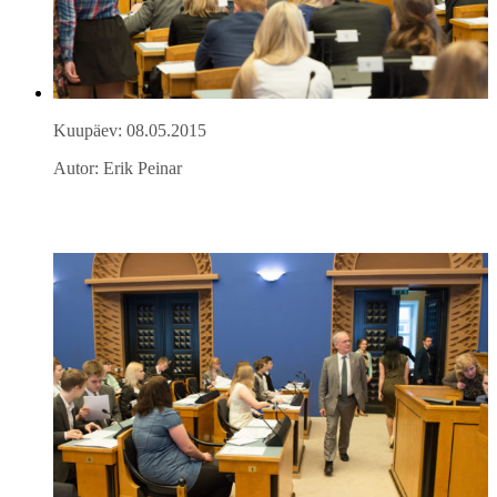
Kuupäev: 08.05.2015
Autor: Erik Peinar