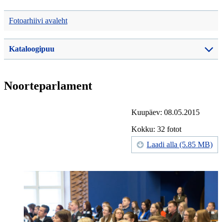
Fotoarhiivi avaleht
Kataloogipuu
Noorteparlament
Kuupäev: 08.05.2015
Kokku: 32 fotot
Laadi alla (5.85 MB)