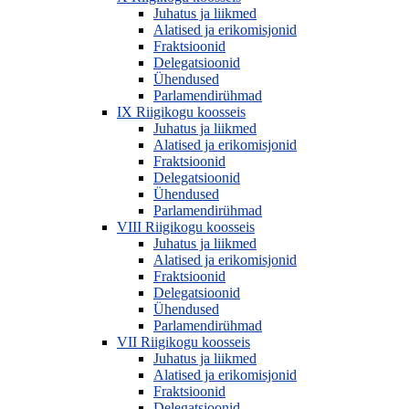
Juhatus ja liikmed
Alatised ja erikomisjonid
Fraktsioonid
Delegatsioonid
Ühendused
Parlamendirühmad
IX Riigikogu koosseis
Juhatus ja liikmed
Alatised ja erikomisjonid
Fraktsioonid
Delegatsioonid
Ühendused
Parlamendirühmad
VIII Riigikogu koosseis
Juhatus ja liikmed
Alatised ja erikomisjonid
Fraktsioonid
Delegatsioonid
Ühendused
Parlamendirühmad
VII Riigikogu koosseis
Juhatus ja liikmed
Alatised ja erikomisjonid
Fraktsioonid
Delegatsioonid