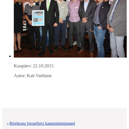
Kuupäev: 22.10.2015
Autor: Kati Varblane
Riigikogu fotoarhiivi kasutustingimused