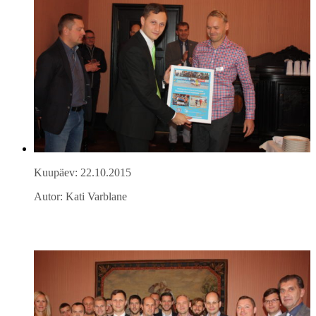
Kuupäev: 22.10.2015
Autor: Kati Varblane