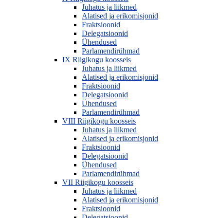
Juhatus ja liikmed
Alatised ja erikomisjonid
Fraktsioonid
Delegatsioonid
Ühendused
Parlamendirühmad
IX Riigikogu koosseis
Juhatus ja liikmed
Alatised ja erikomisjonid
Fraktsioonid
Delegatsioonid
Ühendused
Parlamendirühmad
VIII Riigikogu koosseis
Juhatus ja liikmed
Alatised ja erikomisjonid
Fraktsioonid
Delegatsioonid
Ühendused
Parlamendirühmad
VII Riigikogu koosseis
Juhatus ja liikmed
Alatised ja erikomisjonid
Fraktsioonid
Delegatsioonid