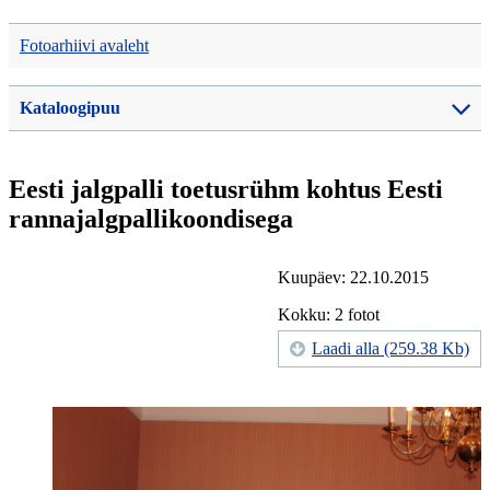
Fotoarhiivi avaleht
Kataloogipuu
Eesti jalgpalli toetusrühm kohtus Eesti
rannajalgpallikoondisega
Kuupäev: 22.10.2015
Kokku: 2 fotot
Laadi alla (259.38 Kb)