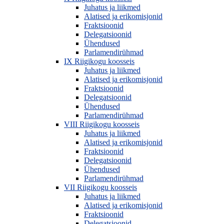
Juhatus ja liikmed
Alatised ja erikomisjonid
Fraktsioonid
Delegatsioonid
Ühendused
Parlamendirühmad
IX Riigikogu koosseis
Juhatus ja liikmed
Alatised ja erikomisjonid
Fraktsioonid
Delegatsioonid
Ühendused
Parlamendirühmad
VIII Riigikogu koosseis
Juhatus ja liikmed
Alatised ja erikomisjonid
Fraktsioonid
Delegatsioonid
Ühendused
Parlamendirühmad
VII Riigikogu koosseis
Juhatus ja liikmed
Alatised ja erikomisjonid
Fraktsioonid
Delegatsioonid