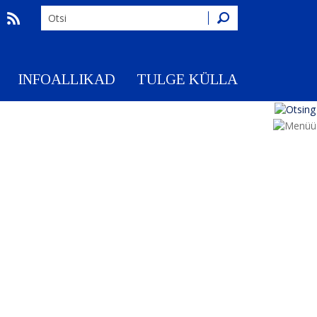
Otsing
INFOALLIKAD
TULGE KÜLLA