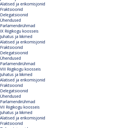
Alatised ja erikomisjonid
Fraktsioonid
Delegatsioonid
Ühendused
Parlamendirühmad
IX Riigikogu koosseis
Juhatus ja liikmed
Alatised ja erikomisjonid
Fraktsioonid
Delegatsioonid
Ühendused
Parlamendirühmad
VIII Riigikogu koosseis
Juhatus ja liikmed
Alatised ja erikomisjonid
Fraktsioonid
Delegatsioonid
Ühendused
Parlamendirühmad
VII Riigikogu koosseis
Juhatus ja liikmed
Alatised ja erikomisjonid
Fraktsioonid