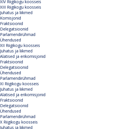
XIV Riigikogu koosseis
XIII Riigikogu koosseis
Juhatus ja liikmed
Komisjonid
Fraktsioonid
Delegatsioonid
Parlamendirühmad
Ühendused
XII Riigikogu koosseis
Juhatus ja liikmed
Alatised ja erikomisjonid
Fraktsioonid
Delegatsioonid
Ühendused
Parlamendirühmad
XI Riigikogu koosseis
Juhatus ja liikmed
Alatised ja erikomisjonid
Fraktsioonid
Delegatsioonid
Ühendused
Parlamendirühmad
X Riigikogu koosseis
Juhatus ja liikmed