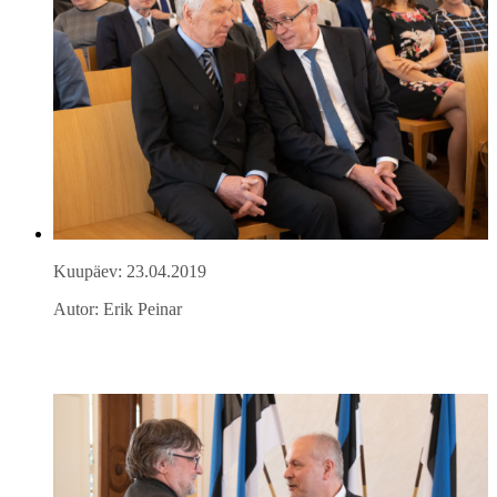
Kuupäev: 23.04.2019
Autor: Erik Peinar