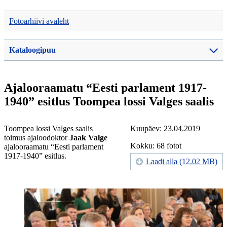
Fotoarhiivi avaleht
Kataloogipuu
Ajalooraamatu “Eesti parlament 1917-
1940” esitlus Toompea lossi Valges saalis
Toompea lossi Valges saalis
Kuupäev: 23.04.2019
toimus ajaloodoktor
Jaak Valge
Kokku: 68 fotot
ajalooraamatu “Eesti parlament
1917-1940” esitlus.
Laadi alla (12.02 MB)