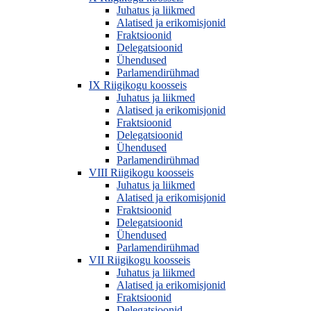
Juhatus ja liikmed
Alatised ja erikomisjonid
Fraktsioonid
Delegatsioonid
Ühendused
Parlamendirühmad
IX Riigikogu koosseis
Juhatus ja liikmed
Alatised ja erikomisjonid
Fraktsioonid
Delegatsioonid
Ühendused
Parlamendirühmad
VIII Riigikogu koosseis
Juhatus ja liikmed
Alatised ja erikomisjonid
Fraktsioonid
Delegatsioonid
Ühendused
Parlamendirühmad
VII Riigikogu koosseis
Juhatus ja liikmed
Alatised ja erikomisjonid
Fraktsioonid
Delegatsioonid