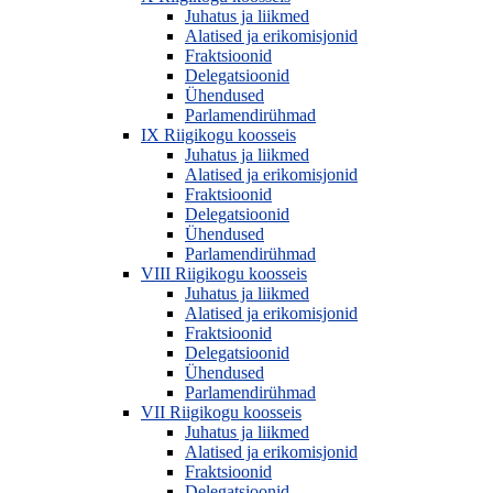
Juhatus ja liikmed
Alatised ja erikomisjonid
Fraktsioonid
Delegatsioonid
Ühendused
Parlamendirühmad
IX Riigikogu koosseis
Juhatus ja liikmed
Alatised ja erikomisjonid
Fraktsioonid
Delegatsioonid
Ühendused
Parlamendirühmad
VIII Riigikogu koosseis
Juhatus ja liikmed
Alatised ja erikomisjonid
Fraktsioonid
Delegatsioonid
Ühendused
Parlamendirühmad
VII Riigikogu koosseis
Juhatus ja liikmed
Alatised ja erikomisjonid
Fraktsioonid
Delegatsioonid