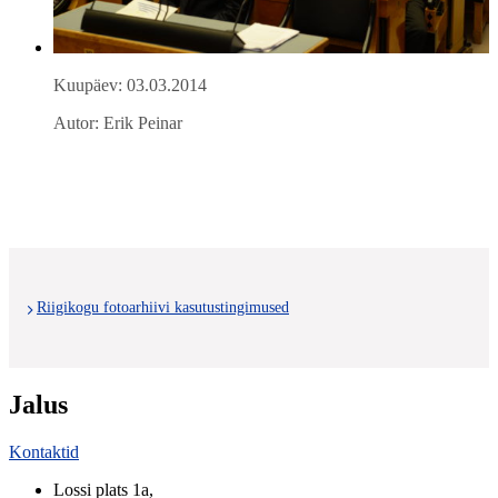
Kuupäev: 03.03.2014
Autor: Erik Peinar
Riigikogu fotoarhiivi kasutustingimused
Jalus
Kontaktid
Lossi plats 1a
,