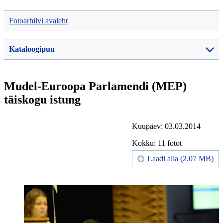
Fotoarhiivi avaleht
Kataloogipuu
Mudel-Euroopa Parlamendi (MEP)
täiskogu istung
Kuupäev: 03.03.2014
Kokku: 11 fotot
Laadi alla (2.07 MB)